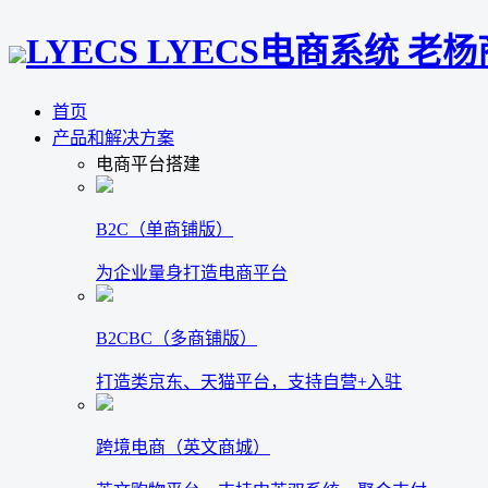
LYECS LYECS电商系统 老
首页
产品和解决方案
电商平台搭建
B2C（单商铺版）
为企业量身打造电商平台
B2CBC（多商铺版）
打造类京东、天猫平台，支持自营+入驻
跨境电商（英文商城）