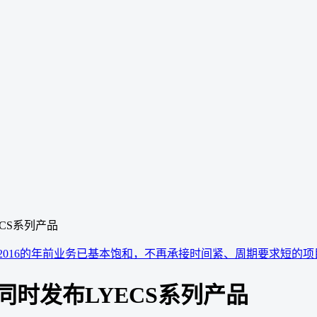
CS系列产品
2016的年前业务已基本饱和，不再承接时间紧、周期要求短的
同时发布LYECS系列产品