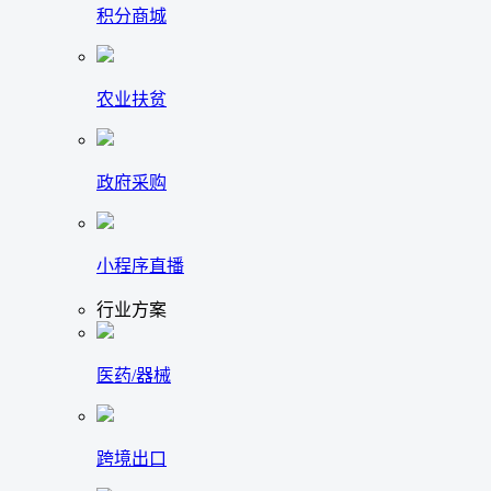
积分商城
农业扶贫
政府采购
小程序直播
行业方案
医药/器械
跨境出口