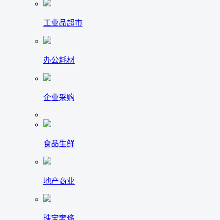
工业品超市
办公耗材
企业采购
食品生鲜
地产商业
珠宝奢侈