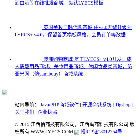
酒白酒等在线批发商城，默认LYECS模板
英国美妆日韩代购商城-由v2.0无缝升级为
LYECS+ v4.0，保留首页模板风格，会员订单等数据
澳洲购物商城-基于LYECS+ v4.0开发，成
人情趣用品商城、美妆用品商城、休闲食品类商城，仿
亚米网（仿yamibuuy）商城系统
站内导航：
Java/PHP商城软件
|
开源商城系统
|
Tigshop
|
关于我们
|
企业执照
© 2015 江西佰商技有限公司，江西禹商科技有限公司 版
权所有
WWW.LYECS.COM
赣ICP证18012754号