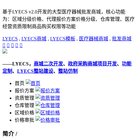
基于LYECS v2.0开发的大型医疗器械批发商城，核心功能
为：区域分级价格、代理报价方案价格分级、仓库管理、医疗
经营资质限制商品购买权限等功能
LYECS
,
LYECS商城
,
LYECS模板
,
医疗器械商城
,
批发商城





——LYECS，
商城二次开发
、
政府采购商城项目开发
、
功能
定制
、
LYECS整站建设
、
整站仿制
首页
报价方案
资质管理
仓库管理
区域价格
价格审批
简介 /