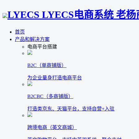
LYECS LYECS电商系统 老
首页
产品和解决方案
电商平台搭建
B2C（单商铺版）
为企业量身打造电商平台
B2CBC（多商铺版）
打造类京东、天猫平台，支持自营+入驻
跨境电商（英文商城）