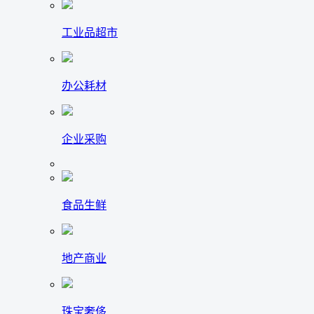
工业品超市
办公耗材
企业采购
食品生鲜
地产商业
珠宝奢侈