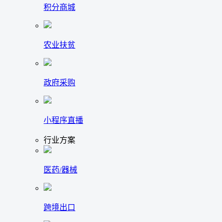
积分商城
农业扶贫
政府采购
小程序直播
行业方案
医药/器械
跨境出口