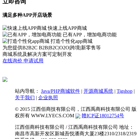
立即咨询
满足多种APP开店场景
快速上线APP商城
已有APP，增加电商功能
打造个性化app商城
为您提供B2B2C B2B|B2C|O2O|跨境|新零售等
商城系统及解决方案可定制开发
在线询价 申请试用
站内导航：
Java/PHP商城软件
|
开源商城系统
|
Tigshop
|
关于我们
|
企业执照
© 2015 江西佰商技有限公司，江西禹商科技有限公司 版
权所有
WWW.LYECS.COM
赣ICP证18012754号
江西佰商科技有限公司 / 江西禹商科技有限公司 地址：
南昌市高新开发区新城吾悦潘商大厦23楼2310/2318/2319